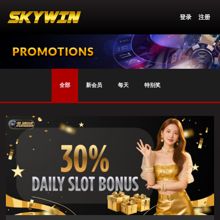
登录
注册
全部
新会员
每天
特别奖