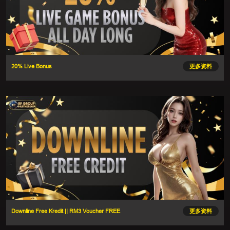
20% Live Bonus
更多资料
Downline Free Kredit || RM3 Voucher FREE
更多资料