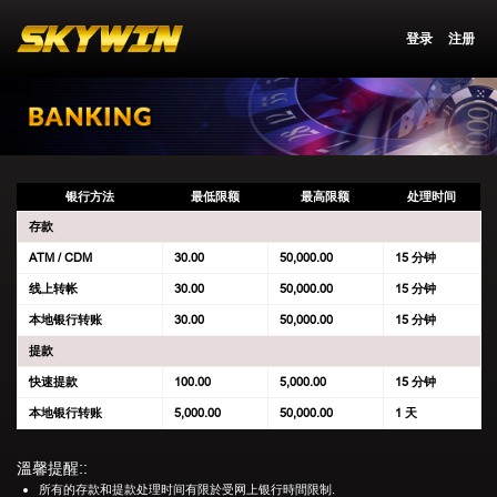
登录
注册
银行方法
最低限额
最高限额
处理时间
存款
ATM / CDM
30.00
50,000.00
15 分钟
线上转帐
30.00
50,000.00
15 分钟
本地银行转账
30.00
50,000.00
15 分钟
提款
快速提款
100.00
5,000.00
15 分钟
本地银行转账
5,000.00
50,000.00
1 天
溫馨提醒::
所有的存款和提款处理时间有限於受网上银行時間限制.