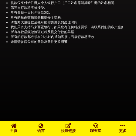
提款仅支付给註冊人个人银行户口（戶口姓名需與當時註冊的姓名相同.
第三方存款将不被接受.
所有會員一天只允提款3次.
所有的最高交易额是根据每个交易.
请告知大量提款金额可能需要更长的处理时间.
我们只有支持马来西亚银行，如果您有任何特殊要求，请联系我们的客户服务.
所有存款必须做验证过程及提交付款的单据.
所有的存款都必须在24小时内通知客服，否者存款将没收.
详情请参阅公司的条款及条件更多细节
主頁
语言
快速链接
聊天室
更多